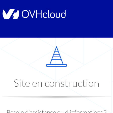
Site en construction
Besoin d'assistance ou d'informations ?